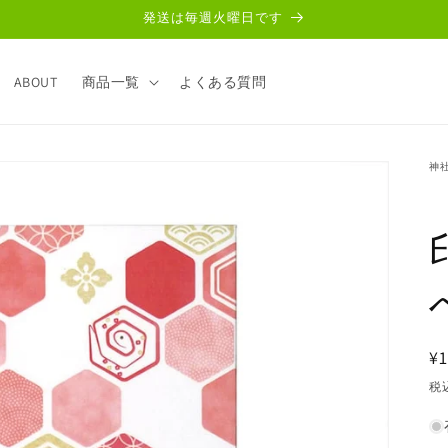
発送は毎週火曜日です
ABOUT
商品一覧
よくある質問
神
¥1
税